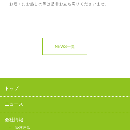
お近くにお越しの際は是非お立ち寄りくださ
いませ。
NEWS一覧
トップ
ニュース
会社情報
経営理念