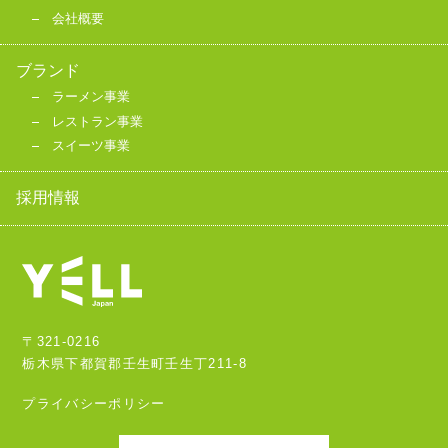
会社概要
ブランド
ラーメン事業
レストラン事業
スイーツ事業
採用情報
〒321-0216
栃木県下都賀郡壬生町壬生丁211-8
プライバシーポリシー