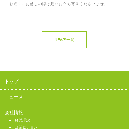
お近くにお越しの際は是非お立ち寄りくださいませ。
NEWS一覧
トップ
ニュース
会社情報
経営理念
企業ビジョン