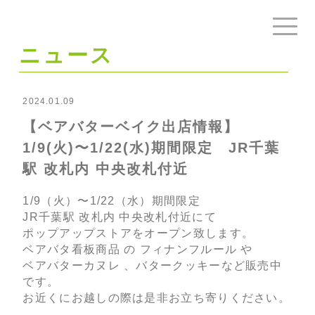
ニュース
2024.01.09
【ベアバターベイク出店情報】
1/9(火)〜1/22(水)期間限定 JR千葉
駅 改札内 中央改札付近
1/9（火）〜1/22（水）期間限定
JR千葉駅 改札内 中央改札付近にて
ポップアップストアをオープン致します。
ベアバタ看板商品 の フィナンフルール や
ベアバターカヌレ 、バタークッキーなど販売中
です。
お近くにお越しの際は是非お立ち寄りください。