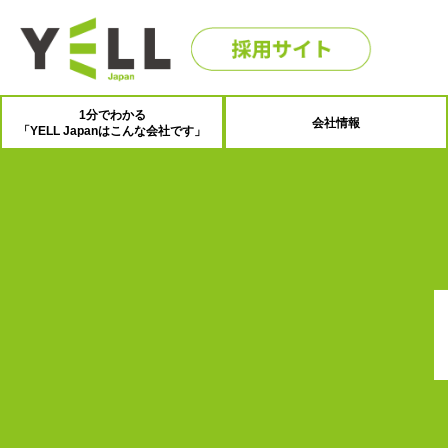
1分でわかる
会社情報
「YELL Japanはこんな会社です」