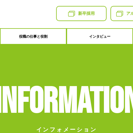
新卒採用
ア
役職の仕事と役割
インタビュー
Informatio
インフォメーション