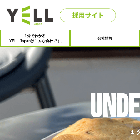
1分でわかる
会社情報
「YELL Japanはこんな会社です」
Unde
１