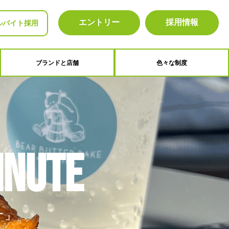
エントリー
採用情報
ルバイト採用
ブランドと店舗
色々な制度
inute
す」